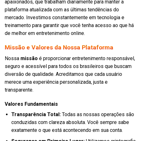
apaixonados, que trabalham diariamente para manter a
plataforma atualizada com as últimas tendências do
mercado. Investimos constantemente em tecnologia e
treinamento para garantir que você tenha acesso ao que há
de melhor em entretenimento online.
Missão e Valores da Nossa Plataforma
Nossa
missão
é proporcionar entretenimento responsável,
seguro e acessível para todos os brasileiros que buscam
diversão de qualidade. Acreditamos que cada usuário
merece uma experiência personalizada, justa e
transparente.
Valores Fundamentais
Transparência Total:
Todas as nossas operações são
conduzidas com clareza absoluta. Você sempre sabe
exatamente o que está acontecendo em sua conta.