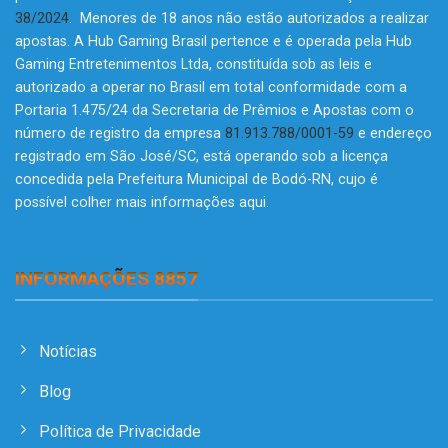
38/2024
. Menores de 18 anos não estão autorizados a realizar
apostas. A Hub Gaming Brasil pertence e é operada pela Hub
Gaming Entretenimentos Ltda, constituída sob as leis e
autorizado a operar no Brasil em total conformidade com a
Portaria 1.475/24 da Secretaria de Prêmios e Apostas com o
número de registro da empresa
81.913.788/0001-59
e endereço
registrado em São José/SC, está operando sob a licença
concedida pela Prefeitura Municipal de Bodó-RN, cujo é
possível colher mais informações
aqui
.
INFORMAÇÕES 8857
Notícias
Blog
Política de Privacidade