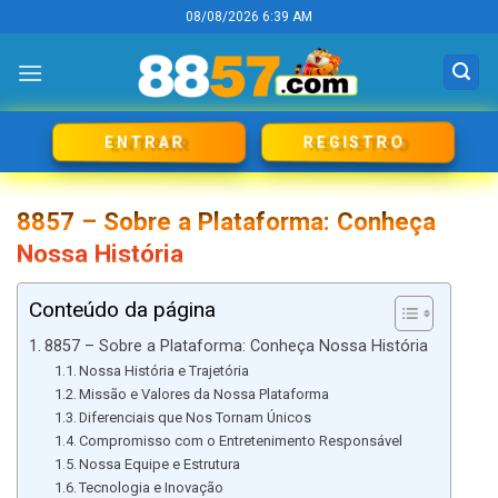
Skip
08/08/2026 6:39 AM
to
content
REGISTRO
ENTRAR
8857 – Sobre a Plataforma: Conheça
Nossa História
Conteúdo da página
8857 – Sobre a Plataforma: Conheça Nossa História
Nossa História e Trajetória
Missão e Valores da Nossa Plataforma
Diferenciais que Nos Tornam Únicos
Compromisso com o Entretenimento Responsável
Nossa Equipe e Estrutura
Tecnologia e Inovação