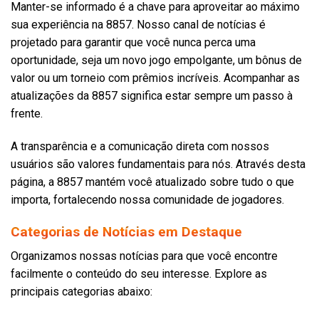
Manter-se informado é a chave para aproveitar ao máximo
sua experiência na 8857. Nosso canal de notícias é
projetado para garantir que você nunca perca uma
oportunidade, seja um novo jogo empolgante, um bônus de
valor ou um torneio com prêmios incríveis. Acompanhar as
atualizações da 8857 significa estar sempre um passo à
frente.
A transparência e a comunicação direta com nossos
usuários são valores fundamentais para nós. Através desta
página, a 8857 mantém você atualizado sobre tudo o que
importa, fortalecendo nossa comunidade de jogadores.
Categorias de Notícias em Destaque
Organizamos nossas notícias para que você encontre
facilmente o conteúdo do seu interesse. Explore as
principais categorias abaixo: