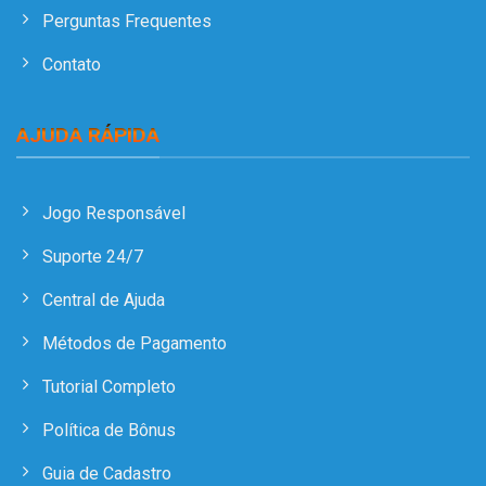
Perguntas Frequentes
Contato
AJUDA RÁPIDA
Jogo Responsável
Suporte 24/7
Central de Ajuda
Métodos de Pagamento
Tutorial Completo
Política de Bônus
Guia de Cadastro