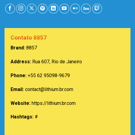
Contato 8857
Brand:
8857
Address:
Rua 607, Rio de Janeiro
Phone:
+55 62 95098-9679
Email:
contact@lithium.br.com
Website:
https://lithium.br.com
Hashtags:
#