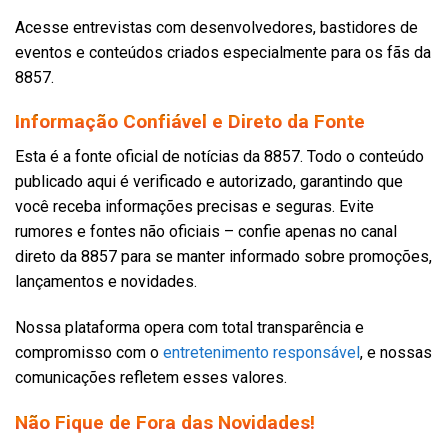
Acesse entrevistas com desenvolvedores, bastidores de
eventos e conteúdos criados especialmente para os fãs da
8857.
Informação Confiável e Direto da Fonte
Esta é a fonte oficial de notícias da 8857. Todo o conteúdo
publicado aqui é verificado e autorizado, garantindo que
você receba informações precisas e seguras. Evite
rumores e fontes não oficiais – confie apenas no canal
direto da 8857 para se manter informado sobre promoções,
lançamentos e novidades.
Nossa plataforma opera com total transparência e
compromisso com o
entretenimento responsável
, e nossas
comunicações refletem esses valores.
Não Fique de Fora das Novidades!