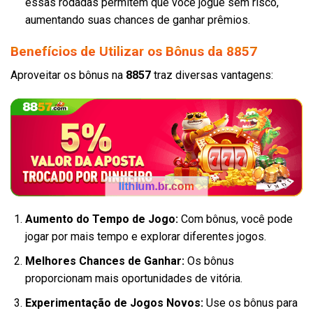
essas rodadas permitem que você jogue sem risco,
aumentando suas chances de ganhar prêmios.
Benefícios de Utilizar os Bônus da 8857
Aproveitar os bônus na
8857
traz diversas vantagens:
Aumento do Tempo de Jogo:
Com bônus, você pode
jogar por mais tempo e explorar diferentes jogos.
Melhores Chances de Ganhar:
Os bônus
proporcionam mais oportunidades de vitória.
Experimentação de Jogos Novos:
Use os bônus para