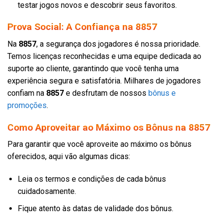
testar jogos novos e descobrir seus favoritos.
Prova Social: A Confiança na 8857
Na
8857
, a segurança dos jogadores é nossa prioridade.
Temos licenças reconhecidas e uma equipe dedicada ao
suporte ao cliente, garantindo que você tenha uma
experiência segura e satisfatória. Milhares de jogadores
confiam na
8857
e desfrutam de nossos
bônus e
promoções
.
Como Aproveitar ao Máximo os Bônus na 8857
Para garantir que você aproveite ao máximo os bônus
oferecidos, aqui vão algumas dicas:
Leia os termos e condições de cada bônus
cuidadosamente.
Fique atento às datas de validade dos bônus.