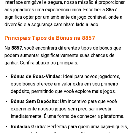
interface amigável e segura, nossa missão é proporcionar
aos jogadores uma experiência única. Escolher a
8857
significa optar por um ambiente de jogo confiável, onde a
diversão e a segurança caminham lado a lado.
Principais Tipos de Bônus na 8857
Na
8857
, você encontrará diferentes tipos de bônus que
podem aumentar significativamente suas chances de
ganhar. Confira abaixo os principais:
Bônus de Boas-Vindas:
Ideal para novos jogadores,
esse bônus oferece um valor extra em seu primeiro
depósito, permitindo que você explore mais jogos.
Bônus Sem Depósito:
Um incentivo para que você
experimente nossos jogos sem precisar investir
imediatamente. É uma forma de conhecer a plataforma.
Rodadas Grátis:
Perfeitas para quem ama caça-níqueis,