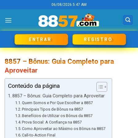
Skip
06/08/2026 5:47 AM
to
content
REGISTRO
ENTRAR
8857 – Bônus: Guia Completo para
Aproveitar
Conteúdo da página
8857 – Bônus: Guia Completo para Aproveitar
Quem Somos e Por Que Escolher a 8857
Principais Tipos de Bônus na 8857
Benefícios de Utilizar os Bônus da 8857
Prova Social: A Confiança na 8857
Como Aproveitar ao Máximo os Bônus na 8857
Call-to-Action Final